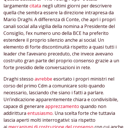
largamente
citata
negli ultimi giorni per descrivere
quella che sembra essere la direzione intrapresa da
Mario Draghi. A differenza di Conte, che aprì i propri
canali social alla vigilia della nomina a Presidente del
Consiglio, l’ex numero uno della BCE ha preferito
estendere il proprio silenzio anche ai social. Un
elemento di forte discontinuità rispetto a quasi tutti i
leader che l’avevano preceduto, che invece avevano
costruito gran parte del proprio consenso grazie a un
forte presidio delle conversazioni in rete.
Draghi stesso
avrebbe
esortato i propri ministri nel
corso del primo Cdm a comunicare solo quando
necessario, lasciando che siano i fatti a parlare.
Un’indicazione apparentemente chiara e condivisibile,
capace di generare
apprezzamento
quando non
addirittura
entusiasmo
. Una scelta forte che tuttavia
lascia aperti molti interrogativi: sia rispetto
ai
meccanismi di costruzione del consenso
con cui anche