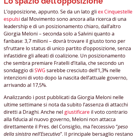
Lo spazio dell’opposizione
L’opposizione, appunto. Se da un lato gli
ex Cinquestelle
espulsi
dal Movimento sono ancora alla ricerca di una
leadership e di un posizionamento chiaro, dall’altro
Giorgia Meloni – seconda solo a Salvini quanto a
fanbase: 3,7 milioni – dovrà trovare il giusto tono per
sfruttare lo status di unico partito d’opposizione, senza
infastidire gli alleati di coalizione. Un posizionamento
che sembra premiare Fratelli d’Italia, che secondo un
sondaggio di
SWG
sarebbe cresciuto dell’1,3% nelle
intenzioni di voto dopo la nascita dell’attuale governo,
arrivando al 17,5%.
Analizzando i post pubblicati da Giorgia Meloni nelle
ultime settimane si nota da subito l’assenza di attacchi
diretti a Draghi. Anche nel
giustificare
il voto contrario
alla fiducia al nuovo governo, Meloni non attacca
direttamente il Pres. del Consiglio, ma l’eccessivo “
peso
della sinistra nell’Esecutivo
”. Il principale bersaglio restano