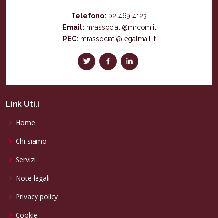
Telefono:
02 469 4123
Email:
mrassociati@mrcom.it
PEC:
mrassociati@legalmail.it
Link Utili
Home
Chi siamo
Servizi
Note legali
Privacy policy
Cookie