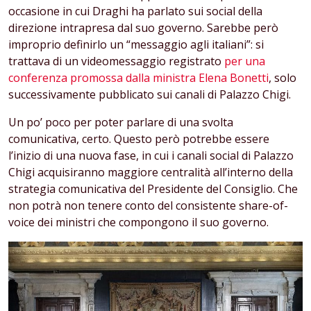
occasione in cui Draghi ha parlato sui social della
direzione intrapresa dal suo governo. Sarebbe però
improprio definirlo un “messaggio agli italiani”: si
trattava di un videomessaggio registrato
per una
conferenza promossa dalla ministra Elena Bonetti
, solo
successivamente pubblicato sui canali di Palazzo Chigi.
Un po’ poco per poter parlare di una svolta
comunicativa, certo. Questo però potrebbe essere
l’inizio di una nuova fase, in cui i canali social di Palazzo
Chigi acquisiranno maggiore centralità all’interno della
strategia comunicativa del Presidente del Consiglio. Che
non potrà non tenere conto del consistente share-of-
voice dei ministri che compongono il suo governo.