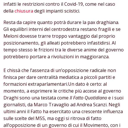
infatti le restrizioni contro il Covid-19, come nel caso
della
chiusura
degli impianti sciistici.
Resta da capire quanto potrà durare la pax draghiana.
Gli equilibri interni del centrodestra restano fragili e se
Meloni dovesse trarre troppo vantaggio dal proprio
posizionamento, gli alleati potrebbero infastidirsi. Al
tempo stesso le frizioni tra le diverse anime del governo
potrebbero portare a rivoluzioni in maggioranza.
E chissà che l’assenza di un’opposizione radicale non
finisca per dare centralità mediatica a piccoli partiti e
formazioni extraparlamentari.Un dato è certo: al
momento, a esprimere le critiche più accese al governo
Draghi sono una testata come
Il Fatto Quotidiano
e i suoi
giornalisti, da Marco Travaglio ad Andrea Scanzi. Negli
ultimi anni il Fatto ha esercitato una crescente influenza
sulle scelte del M5S, ma oggi si ritrova di fatto
all’opposizione di un governo di cui il Movimento, con i