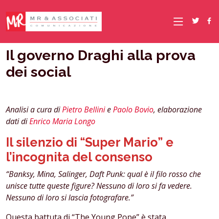
Il governo Draghi alla prova
dei social
Analisi a cura di
Pietro Bellini
e
Paolo Bovio
, elaborazione
dati di
Enrico Maria Longo
Il silenzio di “Super Mario” e
l’incognita del consenso
“Banksy, Mina, Salinger, Daft Punk: qual è il filo rosso che
unisce tutte queste figure? Nessuno di loro si fa vedere.
Nessuno di loro si lascia fotografare.”
Questa battuta di “The Young Pope” è stata