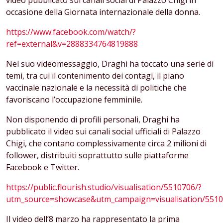
video pubblicato sui canali social di Palazzo Chigi in
occasione della Giornata internazionale della donna.
https://www.facebook.com/watch/?
ref=external&v=2888334764819888
Nel suo videomessaggio, Draghi ha toccato una serie di
temi, tra cui il contenimento dei contagi, il piano
vaccinale nazionale e la necessità di politiche che
favoriscano l’occupazione femminile.
Non disponendo di profili personali, Draghi ha
pubblicato il video sui canali social ufficiali di Palazzo
Chigi, che contano complessivamente circa 2 milioni di
follower, distribuiti soprattutto sulle piattaforme
Facebook e Twitter.
https://public.flourish.studio/visualisation/5510706/?
utm_source=showcase&utm_campaign=visualisation/551
Il video dell’8 marzo ha rappresentato la prima