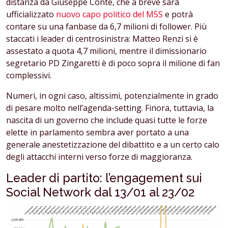
distanza da Giuseppe Conte, che a breve sarà
ufficializzato
nuovo capo politico del M5S
e potrà
contare su una fanbase da 6,7 milioni di follower. Più
staccati i leader di centrosinistra: Matteo Renzi si è
assestato a quota 4,7 milioni, mentre il dimissionario
segretario PD Zingaretti è di poco sopra il milione di fan
complessivi.
Numeri, in ogni caso, altissimi, potenzialmente in grado
di pesare molto nell’agenda-setting. Finora, tuttavia, la
nascita di un governo che include quasi tutte le forze
elette in parlamento sembra aver portato a una
generale anestetizzazione del dibattito e a un certo calo
degli attacchi interni verso forze di maggioranza.
Leader di partito: l’engagement sui
Social Network dal 13/01 al 23/02