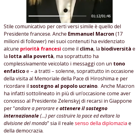
Stile comunicativo per certi versi simile è quello del
Presidente francese. Anche
Emmanuel Macron
(17
milioni di follower) nei suoi contenuti ha evidenziato
alcune
priorità francesi
come il
clima
, la
biodiversità
e
la
lotta alla povertà
, ma soprattutto ha
complessivamente veicolato i messaggi con un
tono
enfatico
e – a tratti – solenne, soprattutto in occasione
della visita al Memoriale della Pace di Hiroshima e per
ricordare il
sostegno al popolo ucraino
. Anche Macron
ha infatti sottolineato in più di un’occasione come aver
concesso al Presidente Zelenskyj di recarsi in Giappone
per “
andare a perorare e
ottenere il sostegno
internazionale
(…) per costruire la pace ed evitare la
divisione del mondo
” sia il reale
senso della diplomazia
e
della democrazia.