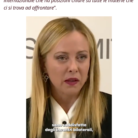
internazionale che ha posizioni chiare su tutte le materie che
ci si trova ad affrontare
”
.