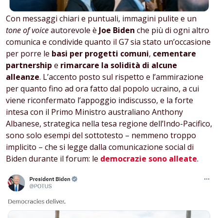
Con messaggi chiari e puntuali, immagini pulite e un
tone of voice
autorevole è
Joe Biden
che più di ogni altro
comunica e condivide quanto il G7 sia stato un’occasione
per porre le
basi per progetti comuni
,
cementare
partnership
e
rimarcare la solidità di alcune
alleanze
. L’accento posto sul rispetto e l’ammirazione
per quanto fino ad ora fatto dal popolo ucraino, a cui
viene riconfermato l’appoggio indiscusso, e la forte
intesa con il Primo Ministro australiano Anthony
Albanese, strategica nella tesa regione dell’Indo-Pacifico,
sono solo esempi del sottotesto – nemmeno troppo
implicito – che si legge dalla comunicazione social di
Biden durante il forum: le
democrazie sono alleate
.