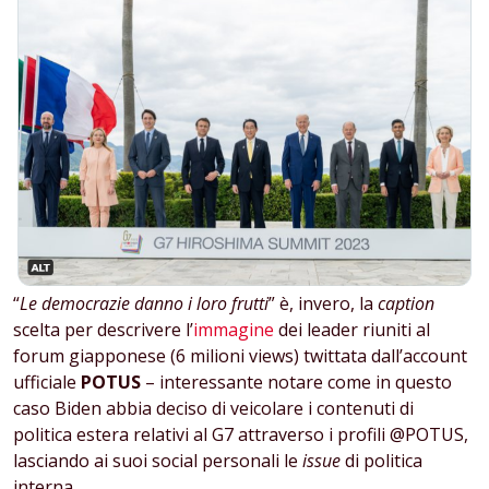
“
Le democrazie danno i loro frutti
” è, invero, la
caption
scelta per descrivere l’
immagine
dei leader riuniti al
forum giapponese (6 milioni views) twittata dall’account
ufficiale
POTUS
– interessante notare come in questo
caso Biden abbia deciso di veicolare i contenuti di
politica estera relativi al G7 attraverso i profili @POTUS,
lasciando ai suoi social personali le
issue
di politica
interna.