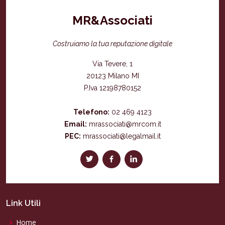
MR&Associati
Costruiamo la tua reputazione digitale
Via Tevere, 1
20123 Milano MI
P.Iva 12198780152
Telefono:
02 469 4123
Email:
mrassociati@mrcom.it
PEC:
mrassociati@legalmail.it
Link Utili
Home