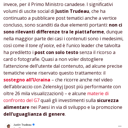
invece, per il Primo Ministro canadese. I significativi
volumi di uscite social di
Justin Trudeau
, che ha
continuato a pubblicare post tematici anche a vertice
concluso, sono scanditi da due elementi portanti:
non ci
sono rilevanti differenze tra le piattaforme
, dunque
nella maggior parte dei casi i contenuti sono i medesimi,
così come il
tone of voice
, ed è l’unico leader che talvolta
ha prediletto i
post con solo testo
senza il ricorso a
card o fotografie. Quasi a non voler distogliere
l’attenzione dell’utente dal contenuto, ad alcune precise
tematiche viene riservato questo trattamento: il
sostegno all’Ucraina
– che ricorre anche nel video
dell’abbraccio con Zelenskyj (post più performante con
oltre 26 mila visualizzazioni) – e alcune
materie di
confronto del G7
quali gli investimenti sulla
sicurezza
alimentare
nei Paesi in via di sviluppo e la promozione
dell’uguaglianza di genere
.