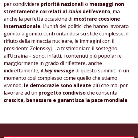
per condividere
priorità nazionali
o
messaggi non
strettamente correlati al
claim
dell’evento
, ma
anche la perfetta occasione di
mostrare coesione
internazionale
. L’unità dei politici che hanno lavorato
gomito a gomito confrontandosi su sfide complesse, il
rifiuto della minaccia nucleare, le immagini con il
presidente Zelenskyj – a testimoniare il sostegno
all’Ucraina – sono, infatti, i contenuti più popolari e
maggiormente in grado di riflettere, anche
indirettamente, il
key message
di questo summit: in un
momento così complesso come quello che stiamo
vivendo,
le democrazie sono alleate
più che mai per
lavorare ad un
progetto condiviso
che consenta
crescita, benessere e garantisca la pace mondiale
.