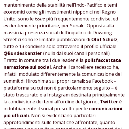
mantenimento della stabilità nell’Indo-Pacifico e temi
economici come gli investimenti nipponici nel Regno
Unito, sono le
issue
più frequentemente condivise, ed
evidentemente prioritarie, per Sunak. Opposta alla
massiccia presenza social dell’inquilino di Downing
Street ci sono le limitate pubblicazioni di
Olaf Scholz
,
tutte e 13 condivise solo attraverso il profilo
ufficiale
@Bundeskanzler
(nulla dai suoi canali personali).
Tratto in comune tra i due leader è la
polisfaccettata
narrazione sui social
. Anche il cancelliere tedesco ha,
infatti, modulato differentemente la comunicazione del
summit di Hiroshima sui propri canali: se Facebook –
piattaforma su cui non è particolarmente seguito – è
stato trascurato e a Instagram destinata principalmente
la condivisione dei temi all’ordine del giorno,
Twitter
è
indubbiamente il social prescelto per le
comunicazioni
più ufficiali
. Non si evidenziano particolari
approfondimenti sulle tematiche affrontate, quanto