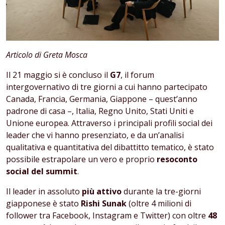
Articolo di Greta Mosca
Il 21 maggio si è concluso il
G7
, il forum
intergovernativo di tre giorni a cui hanno partecipato
Canada, Francia, Germania, Giappone – quest’anno
padrone di casa –, Italia, Regno Unito, Stati Uniti e
Unione europea. Attraverso i principali profili social dei
leader che vi hanno presenziato, e da un’analisi
qualitativa e quantitativa del dibattitto tematico, è stato
possibile estrapolare un vero e proprio
resoconto
social del summit
.
Il leader in assoluto
più attivo
durante la tre-giorni
giapponese è stato
Rishi Sunak
(oltre 4 milioni di
follower tra Facebook, Instagram e Twitter) con oltre
48